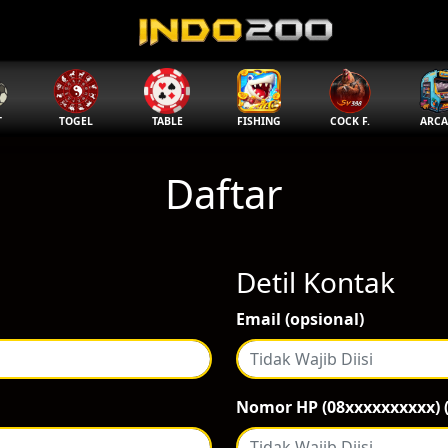
T
TOGEL
TABLE
FISHING
COCK F.
ARCA
Daftar
Detil Kontak
Email (opsional)
Nomor HP (08xxxxxxxxxx) (