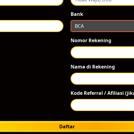
Bank
Nomor Rekening
Nama di Rekening
Kode Referral / Afiliasi (ji
Daftar