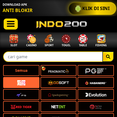
DOWNLOAD APK
KLIK DI SINI
ANTI BLOKIR
SLOT
CASINO
SPORT
TOGEL
TABLE
FISHING
COCK
Semua