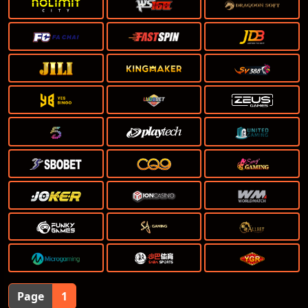
Page
1