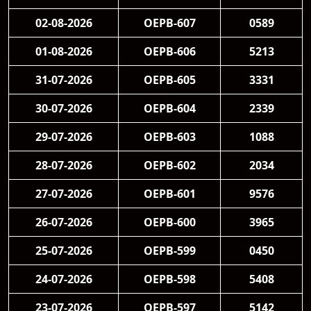
02-08-2026
OEPB-607
0589
01-08-2026
OEPB-606
5213
31-07-2026
OEPB-605
3331
30-07-2026
OEPB-604
2339
29-07-2026
OEPB-603
1088
28-07-2026
OEPB-602
2034
27-07-2026
OEPB-601
9576
26-07-2026
OEPB-600
3965
25-07-2026
OEPB-599
0450
24-07-2026
OEPB-598
5408
23-07-2026
OEPB-597
5142