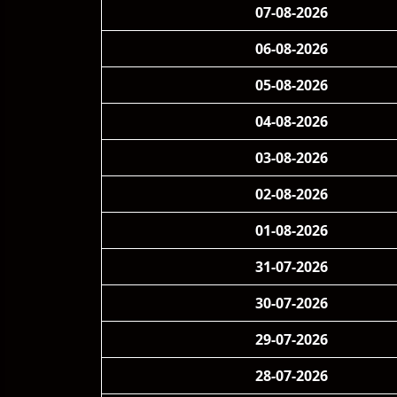
07-08-2026
06-08-2026
05-08-2026
04-08-2026
03-08-2026
02-08-2026
01-08-2026
31-07-2026
30-07-2026
29-07-2026
28-07-2026