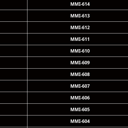
MMI-614
MMI-613
MMI-612
MMI-611
MMI-610
MMI-609
MMI-608
MMI-607
MMI-606
MMI-605
MMI-604