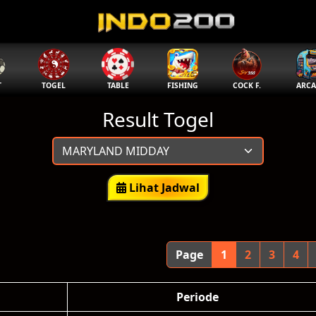
T
TOGEL
TABLE
FISHING
COCK F.
ARCA
Result Togel
Lihat Jadwal
Page
1
2
3
4
Periode