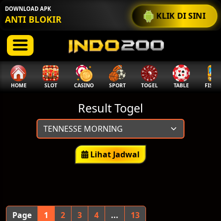
DOWNLOAD APK
KLIK DI SINI
ANTI BLOKIR
ME
SLOT
CASINO
SPORT
TOGEL
TABLE
FISHING
Result Togel
Lihat Jadwal
Page
1
2
3
4
...
13