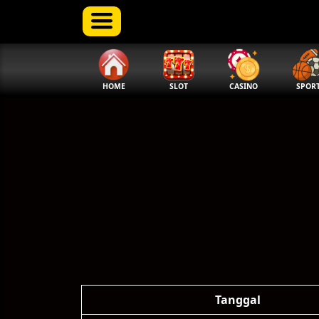
HOME
SLOT
CASINO
SPOR
Tanggal