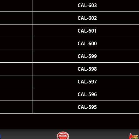
CAL-603
CAL-602
CAL-601
CAL-600
CAL-599
CAL-598
CAL-597
CAL-596
CAL-595