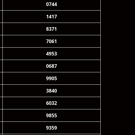
0744
1417
8371
7061
4953
0687
9905
3840
6032
9855
9359