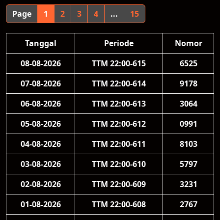
Page
1
2
3
4
...
15
Tanggal
Periode
Nomor
08-08-2026
TTM 22:00-615
6525
07-08-2026
TTM 22:00-614
9178
06-08-2026
TTM 22:00-613
3064
05-08-2026
TTM 22:00-612
0991
04-08-2026
TTM 22:00-611
8103
03-08-2026
TTM 22:00-610
5797
02-08-2026
TTM 22:00-609
3231
01-08-2026
TTM 22:00-608
2767