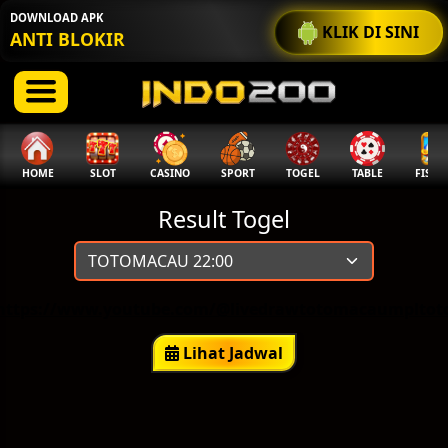
DOWNLOAD APK
KLIK DI SINI
ANTI BLOKIR
HOME
SLOT
CASINO
SPORT
TOGEL
TABLE
FISHI
Result Togel
https://www.youtube.com/@livedrawtotomacaumpltot
Lihat Jadwal